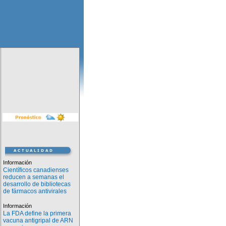
Información
Científicos canadienses
reducen a semanas el
desarrollo de bibliotecas
de fármacos antivirales
Información
La FDA define la primera
vacuna antigripal de ARN