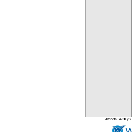
Alfabeta SACIFyS 