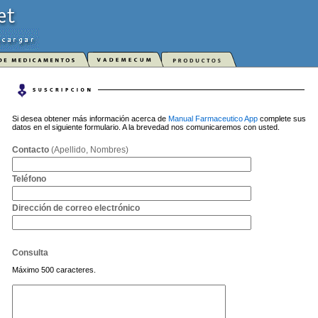
Si desea obtener más información acerca de
Manual Farmaceutico App
complete sus
datos en el siguiente formulario. A la brevedad nos comunicaremos con usted.
Contacto
(Apellido, Nombres)
Teléfono
Dirección de correo electrónico
Consulta
Máximo 500 caracteres.