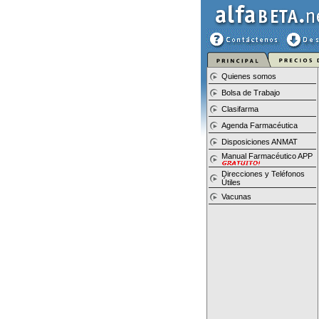
Quienes somos
Bolsa de Trabajo
Clasifarma
Agenda Farmacéutica
Disposiciones ANMAT
Manual Farmacéutico APP
Direcciones y Teléfonos
Útiles
Vacunas