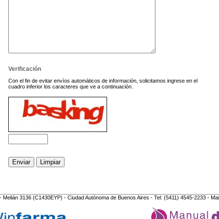
Verificación
Con el fin de evitar envíos automáticos de información, solicitamos ingrese en el
cuadro inferior los caracteres que ve a continuación.
- Melián 3136 (C1430EYP) - Ciudad Autónoma de Buenos Aires - Tel: (5411) 4545-2233 - Mai