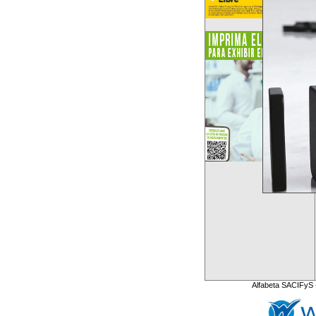
Alfabeta SACIFyS 