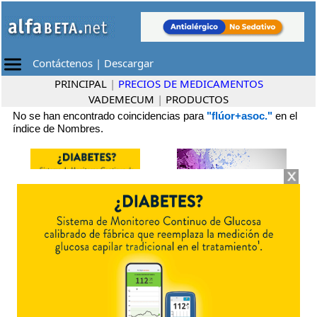
Contáctenos
|
Descargar
PRINCIPAL
|
PRECIOS DE MEDICAMENTOS
VADEMECUM
|
PRODUCTOS
No se han encontrado coincidencias para
"flúor+asoc."
en el
índice de Nombres.