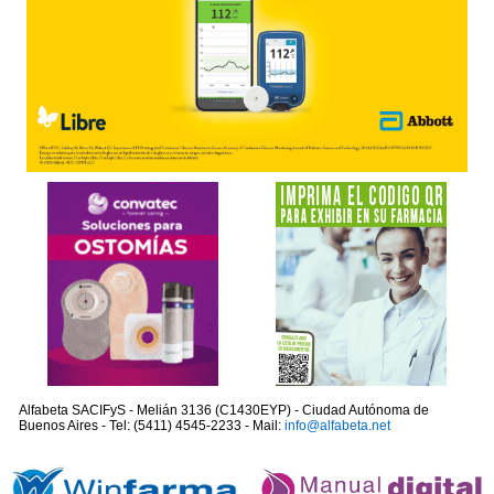
Alfabeta SACIFyS - Melián 3136 (C1430EYP) - Ciudad Autónoma de
Buenos Aires - Tel: (5411) 4545-2233 - Mail:
info@alfabeta.net