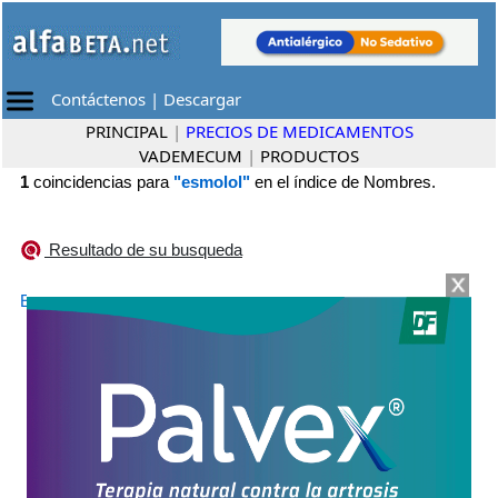
Contáctenos
|
Descargar
PRINCIPAL
|
PRECIOS DE MEDICAMENTOS
VADEMECUM
|
PRODUCTOS
1
coincidencias para
"esmolol"
en el índice de Nombres.
Resultado de su busqueda
•
ESMOLOL RICHET
Richet