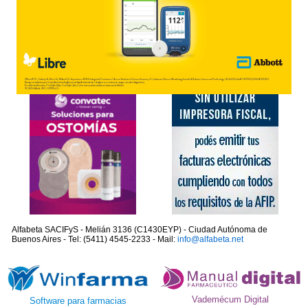
Alfabeta SACIFyS - Melián 3136 (C1430EYP) - Ciudad Autónoma de
Buenos Aires - Tel: (5411) 4545-2233 - Mail:
info@alfabeta.net
Vademécum Digital
Software para farmacias