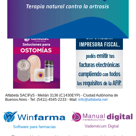
Alfabeta SACIFyS - Melián 3136 (C1430EYP) - Ciudad Autónoma de
Buenos Aires - Tel: (5411) 4545-2233 - Mail:
info@alfabeta.net
Vademécum Digital
Software para farmacias