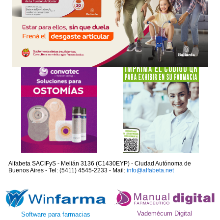
Alfabeta SACIFyS - Melián 3136 (C1430EYP) - Ciudad Autónoma de
Buenos Aires - Tel: (5411) 4545-2233 - Mail:
info@alfabeta.net
Vademécum Digital
Software para farmacias