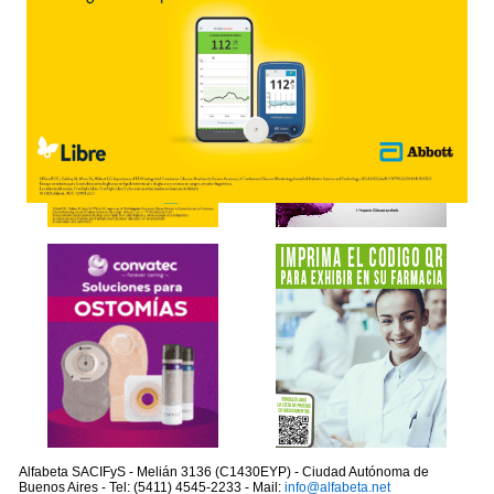
Alfabeta SACIFyS - Melián 3136 (C1430EYP) - Ciudad Autónoma de
Buenos Aires - Tel: (5411) 4545-2233 - Mail:
info@alfabeta.net