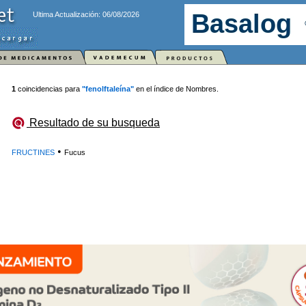
Ultima Actualización: 06/08/2026
1
coincidencias para
"fenolftaleína"
en el índice de Nombres.
Resultado de su busqueda
•
FRUCTINES
Fucus