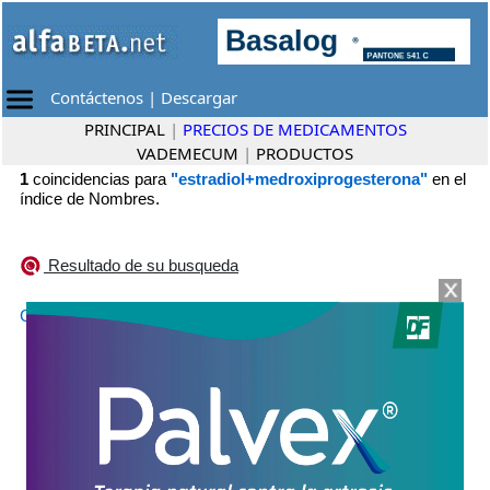
Contáctenos
|
Descargar
PRINCIPAL
|
PRECIOS DE MEDICAMENTOS
VADEMECUM
|
PRODUCTOS
1
coincidencias para
"estradiol+medroxiprogesterona"
en el
índice de Nombres.
Resultado de su busqueda
•
CYCLOFEM INY
Cassará