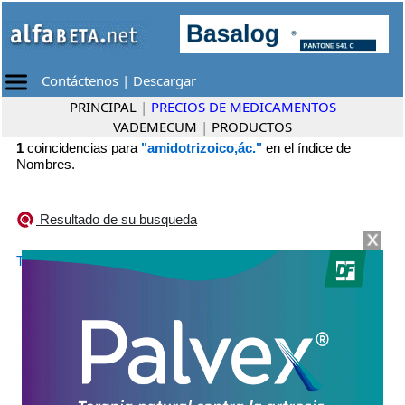
Contáctenos
|
Descargar
PRINCIPAL
|
PRECIOS DE MEDICAMENTOS
VADEMECUM
|
PRODUCTOS
1
coincidencias para
"amidotrizoico,ác."
en el índice de
Nombres.
Resultado de su busqueda
•
TRIYOSOM TOMOGRAFICO
Gobbi