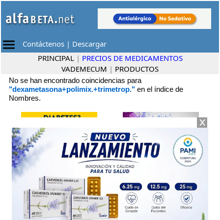
Contáctenos
|
Descargar
PRINCIPAL
|
PRECIOS DE MEDICAMENTOS
VADEMECUM
|
PRODUCTOS
No se han encontrado coincidencias para
"dexametasona+polimix.+trimetrop."
en el índice de
Nombres.