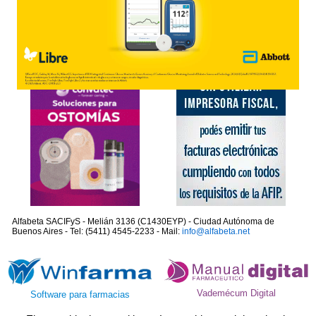
Alfabeta SACIFyS - Melián 3136 (C1430EYP) - Ciudad Autónoma de
Buenos Aires - Tel: (5411) 4545-2233 - Mail:
info@alfabeta.net
Vademécum Digital
Software para farmacias