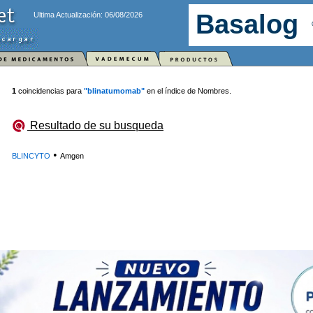
Ultima Actualización: 06/08/2026
1
coincidencias para
"blinatumomab"
en el índice de Nombres.
Resultado de su busqueda
•
BLINCYTO
Amgen