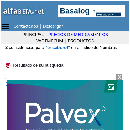
Contáctenos
|
Descargar
PRINCIPAL
|
PRECIOS DE MEDICAMENTOS
VADEMECUM
|
PRODUCTOS
2
coincidencias para
"crisaborol"
en el índice de Nombres.
Resultado de su busqueda
•
CRIBOROL
Lazar
•
STAQUIS
Pfizer