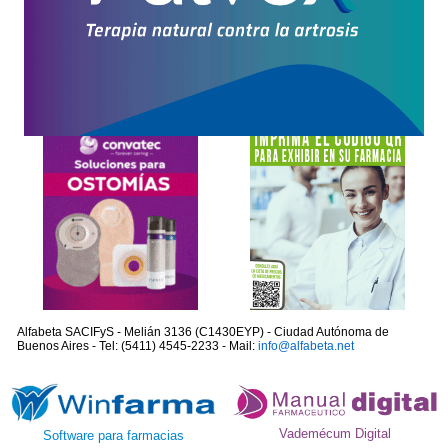
Alfabeta SACIFyS - Melián 3136 (C1430EYP) - Ciudad Autónoma de
Buenos Aires - Tel: (5411) 4545-2233 - Mail:
info@alfabeta.net
Vademécum Digital
Software para farmacias