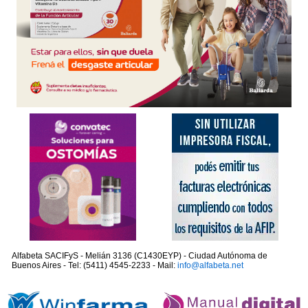
Alfabeta SACIFyS - Melián 3136 (C1430EYP) - Ciudad Autónoma de
Buenos Aires - Tel: (5411) 4545-2233 - Mail:
info@alfabeta.net