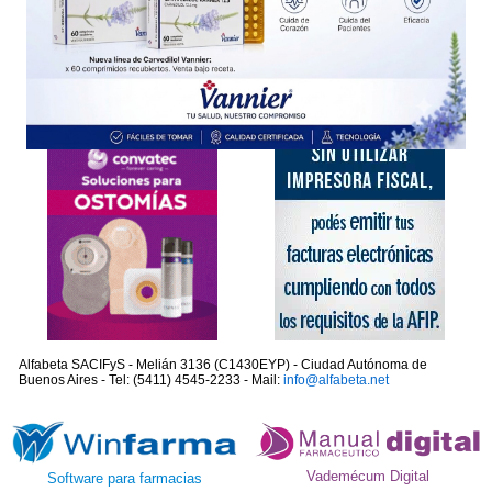
Alfabeta SACIFyS - Melián 3136 (C1430EYP) - Ciudad Autónoma de
Buenos Aires - Tel: (5411) 4545-2233 - Mail:
info@alfabeta.net
Vademécum Digital
Software para farmacias