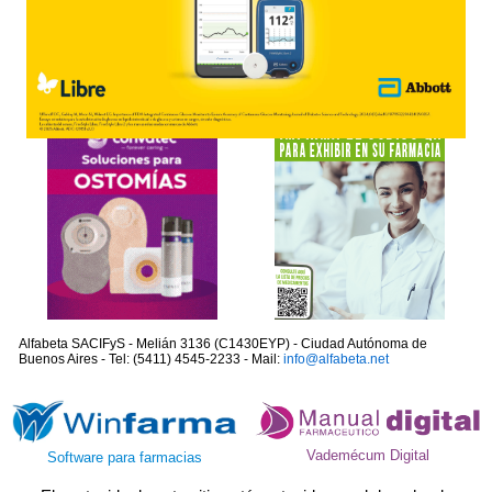
Alfabeta SACIFyS - Melián 3136 (C1430EYP) - Ciudad Autónoma de
Buenos Aires - Tel: (5411) 4545-2233 - Mail:
info@alfabeta.net
Vademécum Digital
Software para farmacias