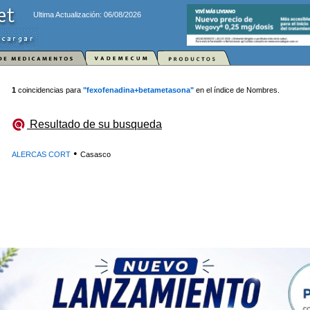
Ultima Actualización: 06/08/2026
1
coincidencias para
"fexofenadina+betametasona"
en el índice de Nombres.
Resultado de su busqueda
•
ALERCAS CORT
Casasco