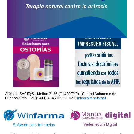
Alfabeta SACIFyS - Melián 3136 (C1430EYP) - Ciudad Autónoma de
Buenos Aires - Tel: (5411) 4545-2233 - Mail:
info@alfabeta.net
Vademécum Digital
Software para farmacias