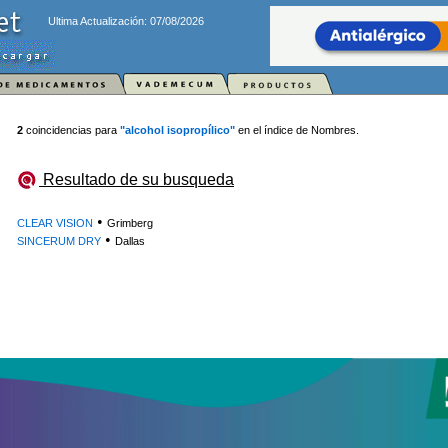
Ultima Actualización: 07/08/2026
2
coincidencias para
"alcohol isopropílico"
en el índice de Nombres.
Resultado de su busqueda
•
CLEAR VISION
Grimberg
•
SINCERUM DRY
Dallas