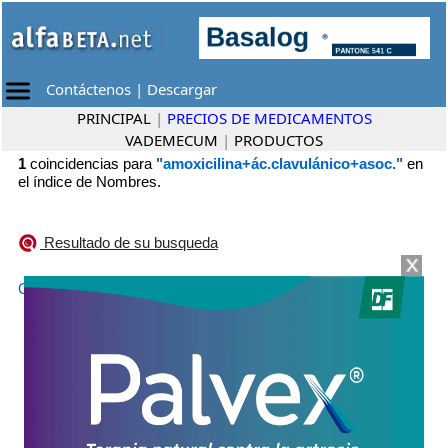
Contáctenos
|
Descargar
PRINCIPAL
|
PRECIOS DE MEDICAMENTOS
VADEMECUM
|
PRODUCTOS
1
coincidencias para
"amoxicilina+ác.clavulánico+asoc."
en
el índice de Nombres.
Resultado de su busqueda
•
OPTAMOX RESPIRATORIO DUO
Roemmers