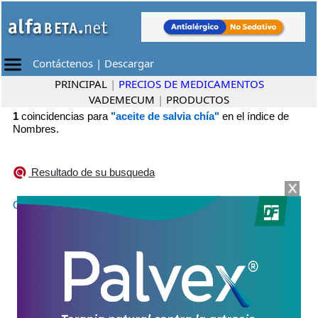
Contáctenos
|
Descargar
PRINCIPAL
|
PRECIOS DE MEDICAMENTOS
VADEMECUM
|
PRODUCTOS
1
coincidencias para
"aceite de salvia chía"
en el índice de
Nombres.
Resultado de su busqueda
•
CHIACAPS PREMIUM
Elea