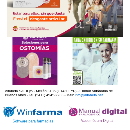
Alfabeta SACIFyS - Melián 3136 (C1430EYP) - Ciudad Autónoma de
Buenos Aires - Tel: (5411) 4545-2233 - Mail:
info@alfabeta.net
Vademécum Digital
Software para farmacias