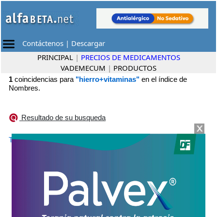
Contáctenos
|
Descargar
PRINCIPAL
|
PRECIOS DE MEDICAMENTOS
VADEMECUM
|
PRODUCTOS
1
coincidencias para
"hierro+vitaminas"
en el índice de
Nombres.
Resultado de su busqueda
•
TOTALFER
Ariston