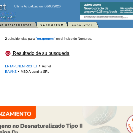
Ultima Actualización: 06/08/2026
2
coincidencias para
"ertapenem"
en el índice de Nombres.
Resultado de su busqueda
•
ERTAPENEM RICHET
Richet
•
INVANZ
MSD Argentina SRL