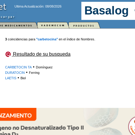
Ultima Actualización: 08/08/2026
3
coincidencias para
"carbetocina"
en el índice de Nombres.
Resultado de su busqueda
•
CARBETOCIN TA
Domínguez
•
DURATOCIN
Ferring
•
LAETIS
Biol