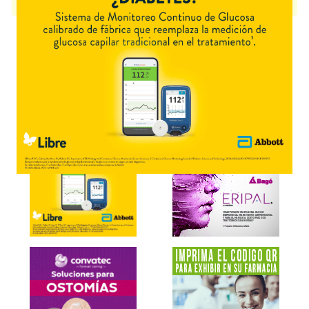
disponible.
Explorar más
Otros productos con
cúrcuma
Otros productos de
Framingham Pharma