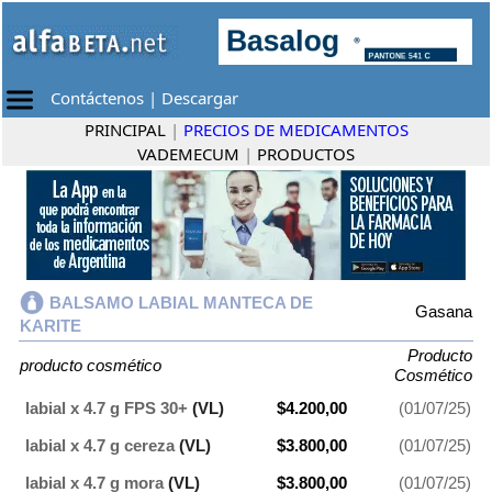
Contáctenos
|
Descargar
PRINCIPAL
|
PRECIOS DE MEDICAMENTOS
VADEMECUM
|
PRODUCTOS
BALSAMO LABIAL MANTECA DE
Gasana
KARITE
Producto
producto cosmético
Cosmético
labial x 4.7 g FPS 30+
(VL)
$4.200,00
(01/07/25)
labial x 4.7 g cereza
(VL)
$3.800,00
(01/07/25)
labial x 4.7 g mora
(VL)
$3.800,00
(01/07/25)