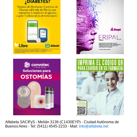
Alfabeta SACIFyS - Melián 3136 (C1430EYP) - Ciudad Autónoma de
Buenos Aires - Tel: (5411) 4545-2233 - Mail:
info@alfabeta.net