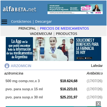
Contáctenos
|
Descargar
PRINCIPAL
|
PRECIOS DE MEDICAMENTOS
VADEMECUM
|
PRODUCTOS
Lafedar
ARZOMICIN
azitromicina
Antibiótico
500 mg comp.rec.x 3
$18.624,68
(17/07/26)
pvo. para susp.x 15 ml
$16.223,01
(17/07/26)
pvo. para susp.x 30 ml
$25.231,97
(17/07/26)