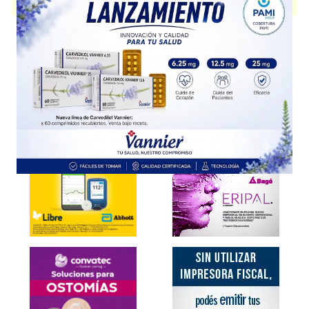
disponible.
Explorar más
Otros productos con
poloxamer
Otros productos de
Poen