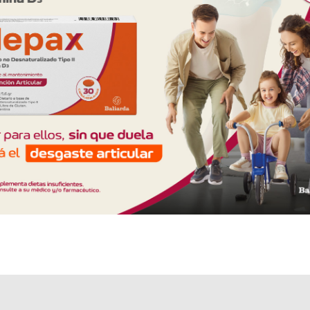
disponibles.
Explorar más
Otros productos con
poloxamer
Otros productos de
Poen