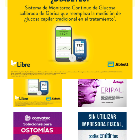
presentación disponible.
Explorar más
Otros productos con
antitrombina III
Otros productos de
Hemoderivados