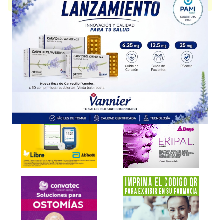
presentación disponible.
Explorar más
Otros productos con
anfotericina B
Otros productos de
Fada Pharma