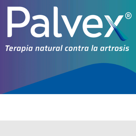
Otros productos con
fentanilo
Otros productos de
Klonal