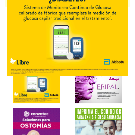
presentación disponible.
Explorar más
Otros productos con
colistimetato,sódico
Otros productos de
Finadiet