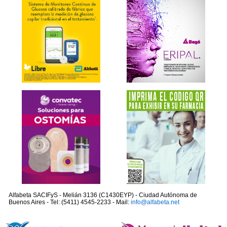
Alfabeta SACIFyS - Melián 3136 (C1430EYP) - Ciudad Autónoma de
Buenos Aires - Tel: (5411) 4545-2233 - Mail:
info@alfabeta.net