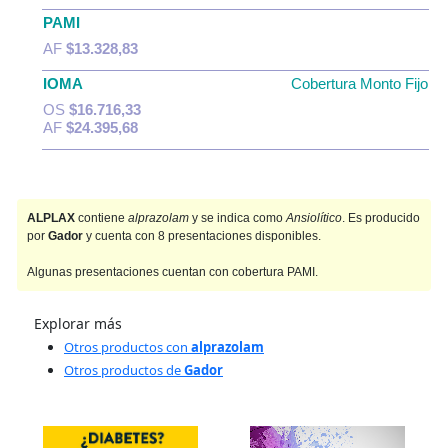
PAMI
AF
$13.328,83
IOMA
Cobertura Monto Fijo
OS
$16.716,33
AF
$24.395,68
ALPLAX
contiene
alprazolam
y se indica como
Ansiolítico
. Es producido
por
Gador
y cuenta con 8 presentaciones disponibles.
Algunas presentaciones cuentan con cobertura PAMI.
Explorar más
Otros productos con
alprazolam
Otros productos de
Gador