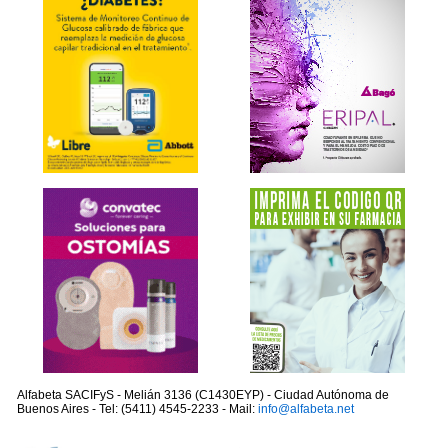
Alfabeta SACIFyS - Melián 3136 (C1430EYP) - Ciudad Autónoma de
Buenos Aires - Tel: (5411) 4545-2233 - Mail:
info@alfabeta.net