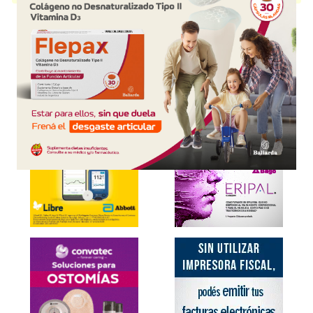
Explorar más
Otros productos con
loratadina
Otros productos de
ISA