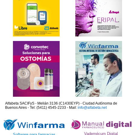
Alfabeta SACIFyS - Melián 3136 (C1430EYP) - Ciudad Autónoma de
Buenos Aires - Tel: (5411) 4545-2233 - Mail:
info@alfabeta.net
Vademécum Digital
Software para farmacias