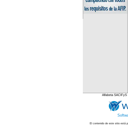
Alfabeta SACIFyS 
Softwa
El contenido de este sitio está 