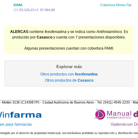
IOMA
Cobertura Monto Fijo
OS
$3.126,23
AF
$7.884,98
ALERCAS
contiene
fexofenadina
y se indica como
Antihistamínico
. Es
producido por
Casasco
y cuenta con 7 presentaciones disponibles.
Algunas presentaciones cuentan con cobertura PAMI.
Explorar más
Otros productos con
fexofenadina
Otros productos de
Casasco
- Melián 3136 (C1430EYP) - Ciudad Autónoma de Buenos Aires - Tel: (5411) 4545-2233 - Mai
re para farmacias
Vademécum Dig
protegido por el derecho de propiedad intelectual, encontrándose prohibida su reproducción y distribución tota