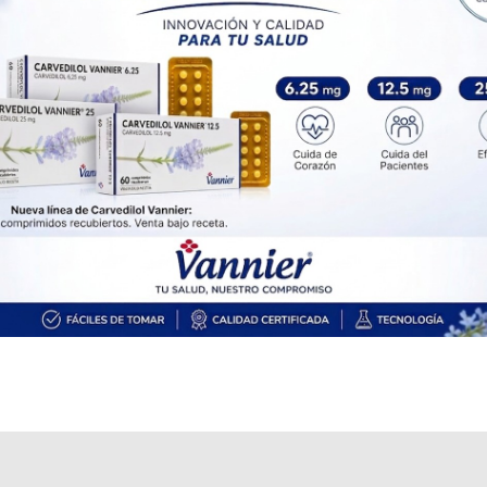
Explorar más
Otros productos con
producto médico
Otros productos de
Bbraun