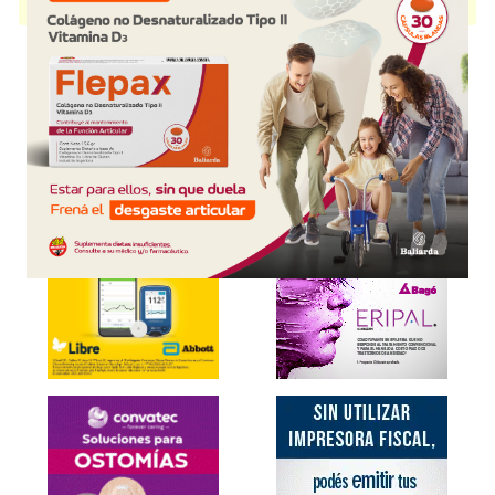
disponible.
Explorar más
Otros productos con
riluzol
Otros productos de
Bioprofarma Bagó