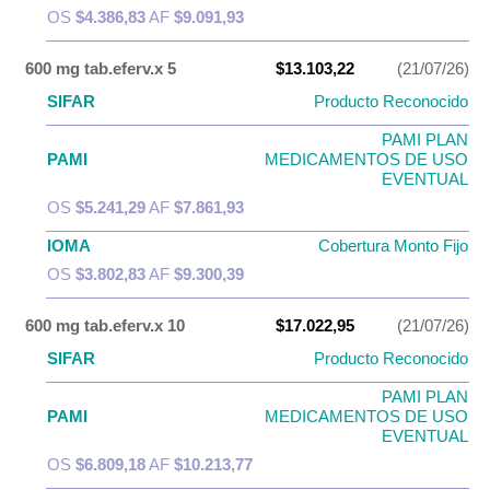
OS
$4.386,83
AF
$9.091,93
600 mg tab.eferv.x 5
$13.103,22
(21/07/26)
SIFAR
Producto Reconocido
PAMI PLAN
PAMI
MEDICAMENTOS DE USO
EVENTUAL
OS
$5.241,29
AF
$7.861,93
IOMA
Cobertura Monto Fijo
OS
$3.802,83
AF
$9.300,39
600 mg tab.eferv.x 10
$17.022,95
(21/07/26)
SIFAR
Producto Reconocido
PAMI PLAN
PAMI
MEDICAMENTOS DE USO
EVENTUAL
OS
$6.809,18
AF
$10.213,77