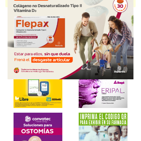
presentación disponible.
Explorar más
Otros productos con
aceite de orégano+asoc
Otros productos de
PGN