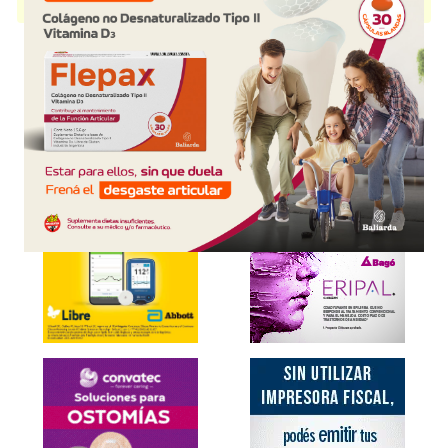
disponible.
Explorar más
Otros productos con
acalabrutinib
Otros productos de
Jayor