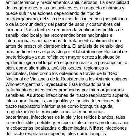
antibacterianos y medicamentos antiulcerosos. La sensibilidad
de los gérmenes a los antibióticos es un aspecto dinámico y
puede sufrir variaciones dependiendo del tipo de
microorganismo, del sitio de inicio de la infección (hospitalaria
o de la comunidad) y del patrón de usos y costumbres del
fármaco. Por lo tanto se recomienda verificar los perfiles de
sensibilidad local y las recomendaciones nacionales e
internacionales actualizadas de tratamiento antimicrobiano
antes de prescribir claritromicina. El análisis de sensibilidad
más pertinente es el provisto por el laboratorio institucional de
bacteriología ya que refleja con mayor certeza la situación
epidemiológica del lugar en el que se realiza la prescripción; o
bien, como alternativa, análisis locales, regionales o
nacionales, tales como los obtenidos a través de la "Red
Nacional de Vigilancia de la Resistencia a los Antimicrobianos
Whonet Argentina".
Inyectable:
Está indicado para el
tratamiento de infecciones producidas por microorganismos
sensibles.
Adultos:
infecciones del tracto respiratorio superior,
tales como faringitis, amigdalitis y sinusitis. Infecciones del
tracto respiratorio inferior, tales como bronquitis aguda,
reagudización de bronquitis crónicas y neumonías
bacterianas. Infecciones de la piel y los tejidos blandos, tales
como foliculitis, celulitis y erisipela. Infecciones producidas por
micobacterias localizadas o diseminadas.
Niños:
infecciones
del tracto respiratorio superior, tales como faringitis