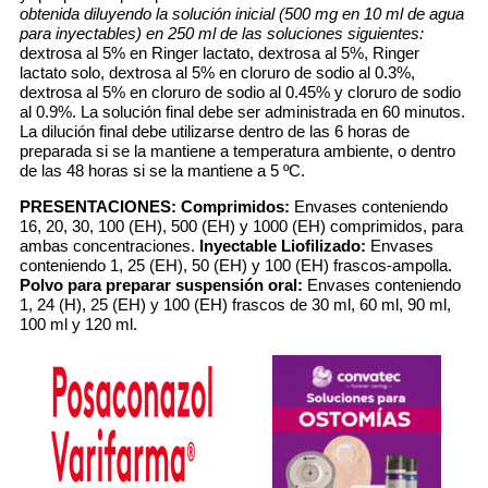
obtenida diluyendo la solución inicial (500 mg en 10 ml de agua
para inyectables) en 250 ml de las soluciones siguientes:
dextrosa al 5% en Ringer lactato, dextrosa al 5%, Ringer
lactato solo, dextrosa al 5% en cloruro de sodio al 0.3%,
dextrosa al 5% en cloruro de sodio al 0.45% y cloruro de sodio
al 0.9%. La solución final debe ser administrada en 60 minutos.
La dilución final debe utilizarse dentro de las 6 horas de
preparada si se la mantiene a temperatura ambiente, o dentro
de las 48 horas si se la mantiene a 5 ºC.
PRESENTACIONES:
Comprimidos:
Envases conteniendo
16, 20, 30, 100 (EH), 500 (EH) y 1000 (EH) comprimidos, para
ambas concentraciones.
Inyectable Liofilizado:
Envases
conteniendo 1, 25 (EH), 50 (EH) y 100 (EH) frascos-ampolla.
Polvo para preparar suspensión oral:
Envases conteniendo
1, 24 (H), 25 (EH) y 100 (EH) frascos de 30 ml, 60 ml, 90 ml,
100 ml y 120 ml.