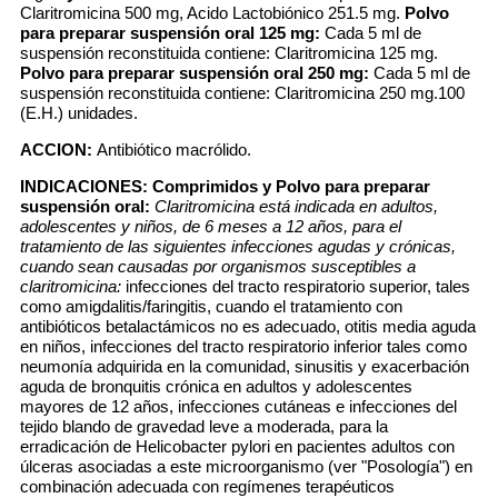
Claritromicina 500 mg, Acido Lactobiónico 251.5 mg.
Polvo
para preparar suspensión oral 125 mg:
Cada 5 ml de
suspensión reconstituida contiene: Claritromicina 125 mg.
Polvo para preparar suspensión oral 250 mg:
Cada 5 ml de
suspensión reconstituida contiene: Claritromicina 250 mg.100
(E.H.) unidades.
ACCION:
Antibiótico macrólido.
INDICACIONES:
Comprimidos y Polvo para preparar
suspensión oral:
Claritromicina está indicada en adultos,
adolescentes y niños, de 6 meses a 12 años, para el
tratamiento de las siguientes infecciones agudas y crónicas,
cuando sean causadas por organismos susceptibles a
claritromicina:
infecciones del tracto respiratorio superior, tales
como amigdalitis/faringitis, cuando el tratamiento con
antibióticos betalactámicos no es adecuado, otitis media aguda
en niños, infecciones del tracto respiratorio inferior tales como
neumonía adquirida en la comunidad, sinusitis y exacerbación
aguda de bronquitis crónica en adultos y adolescentes
mayores de 12 años, infecciones cutáneas e infecciones del
tejido blando de gravedad leve a moderada, para la
erradicación de Helicobacter pylori en pacientes adultos con
úlceras asociadas a este microorganismo (ver "Posología") en
combinación adecuada con regímenes terapéuticos